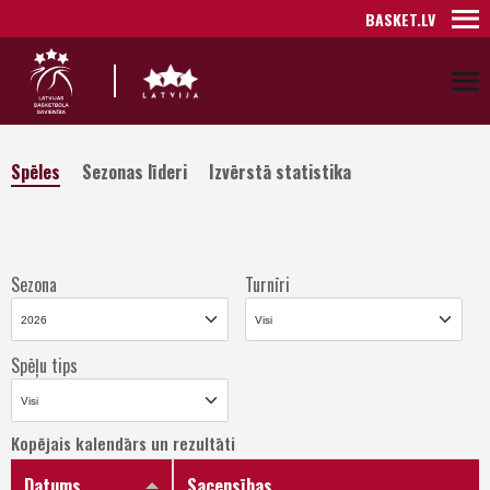
BASKET.LV
Spēles
Sezonas līderi
Izvērstā statistika
Sezona
Turnīri
Spēļu tips
Kopējais kalendārs un rezultāti
Datums
Sacensības