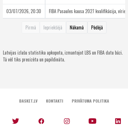
03/07/2026, 20:30
FIBA Pasaules kausa 2027 kvalifikācija, vīrieš
Pirmā
Iepriekšējā
Nākamā
Pēdējā
Latvijas izlašu statistika apkopota, izmantojot LBS un FIBA datu bāzi.
Tā vēl tiks precizēta un papildināta.
BASKET.LV
KONTAKTI
PRIVĀTUMA POLITIKA